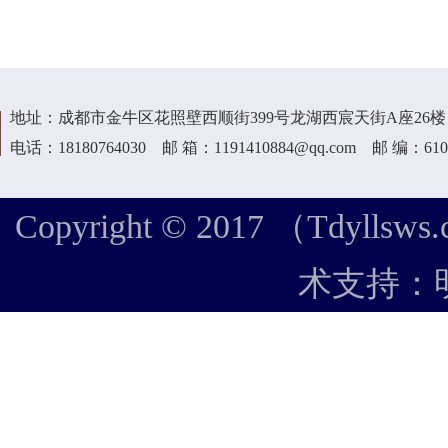
地址：成都市金牛区花照壁西顺街399号龙湖西宸天街A座26楼
电话：18180764030 邮 箱：1191410884@qq.com 邮 编：610
Copyright © 2017 （Tdyllsws.
术支持：