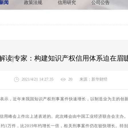
新闻
政策法规
信用研究
公司公告
解读|专家：构建知识产权信用体系迫在眉
2021/4/21 14:27:35
20
来源：新华财经
表示，近年来我国知识产权刑事案件快速增长，以制造业为主的创
用峰会上作出上述表述的。此次峰会由中国工业经济联合会主办
约1万件，比2019年约增长一倍，相关刑事案件仍在较快增长。特