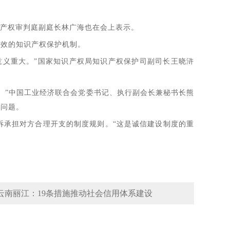
产权审判庭副庭长林广海也在会上表示。
效的知识产权保护机制。
义重大。”国家知识产权局知识产权保护司副司长王晓浒
”中国工业经济联合会党委书记、执行副会长兼秘书长熊
少问题。
承担对方合理开支的制度规则。“这是诚信建设制度的重
云南丽江：19条措施推动社会信用体系建设