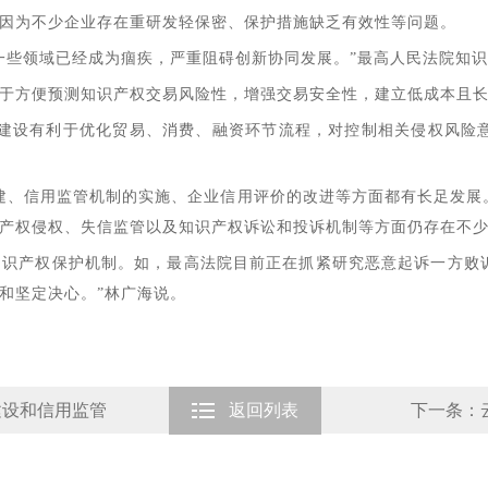
因为不少企业存在重研发轻保密、保护措施缺乏有效性等问题。
些领域已经成为痼疾，严重阻碍创新协同发展。”最高人民法院知识
方便预测知识产权交易风险性，增强交易安全性，建立低成本且长
设有利于优化贸易、消费、融资环节流程，对控制相关侵权风险意
、信用监管机制的实施、企业信用评价的改进等方面都有长足发展。
产权侵权、失信监管以及知识产权诉讼和投诉机制等方面仍存在不
产权保护机制。如，最高法院目前正在抓紧研究恶意起诉一方败诉
和坚定决心。”林广海说。
建设和信用监管
返回列表
下一条：