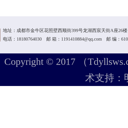
地址：成都市金牛区花照壁西顺街399号龙湖西宸天街A座26楼
电话：18180764030 邮 箱：1191410884@qq.com 邮 编：610
Copyright © 2017 （Tdyllsws.
术支持：