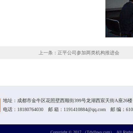
上一条：
正平公司参加两类机构推进会
地址：成都市金牛区花照壁西顺街399号龙湖西宸天街A座26楼
电话：18180764030 邮 箱：1191410884@qq.com 邮 编：610
Copyright © 2017 （Tdyllsws.com）, All Rights